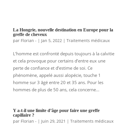
La Hongrie, nouvelle destination en Europe pour la
greffe de cheveux
par
Florian -
|
Jan 5, 2022
|
Traitements médicaux
L’homme est confronté depuis toujours à la calvitie
et cela provoque pour certains d’entre eux une
perte de confiance et d’estime de soi. Ce
phénomène, appelé aussi alopécie, touche 1
homme sur 3 âgé entre 20 et 35 ans. Pour les
hommes de plus de 50 ans, cela concerne...
Y a-t-il une limite d’âge pour faire une greffe
capillaire ?
par
Florian -
|
Juin 29, 2021
|
Traitements médicaux