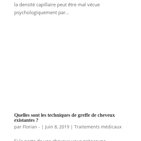
la densité capillaire peut être mal vécue
psychologiquement par...
Quelles sont les techniques de greffe de cheveux
existantes ?
par
Florian -
|
Juin 8, 2019
|
Traitements médicaux
Si la perte de vos cheveux vous préoccupe,