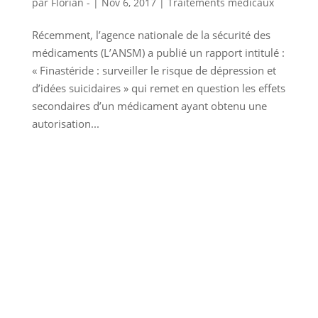
par
Florian -
|
Nov 6, 2017
|
Traitements médicaux
Récemment, l’agence nationale de la sécurité des
médicaments (L’ANSM) a publié un rapport intitulé :
« Finastéride : surveiller le risque de dépression et
d’idées suicidaires » qui remet en question les effets
secondaires d’un médicament ayant obtenu une
autorisation...