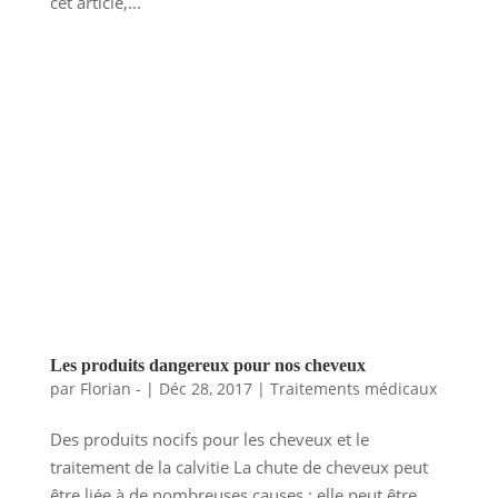
cet article,...
Les produits dangereux pour nos cheveux
par
Florian -
|
Déc 28, 2017
|
Traitements médicaux
Des produits nocifs pour les cheveux et le
traitement de la calvitie La chute de cheveux peut
être liée à de nombreuses causes : elle peut être