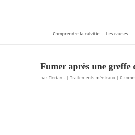
Comprendre la calvitie
Les causes
Fumer après une greffe 
par
Florian -
|
Traitements médicaux
|
0 comm