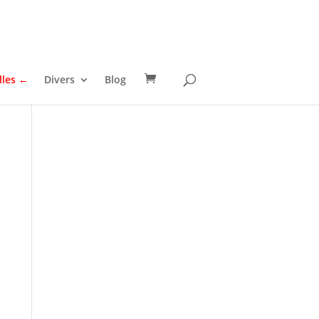
lles ←
Divers
Blog