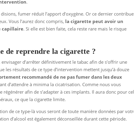
intervention
.
disions, fumer réduit l’apport d’oxygène. Or ce dernier contribue
eux. Vous l’aurez donc compris,
la cigarette peut avoir un
 capillaire
. Si elle est bien faite, cela reste rare mais le risque
e de reprendre la cigarette ?
nvisager d’arrêter définitivement le tabac afin de s’offrir une
ue les résultats de ce type d’intervention mettent jusqu’à douze
 fortement recommandé de ne pas fumer dans les deux
étant d’attendre à minima la cicatrisation. Comme nous vous
se régénérer afin de s’adapter à ces implants. Il aura donc pour ce
aux, ce que la cigarette limite.
ntion de ce type-là vous seront de toute manière données par votr
ion d’alcool est également déconseillée durant cette période.