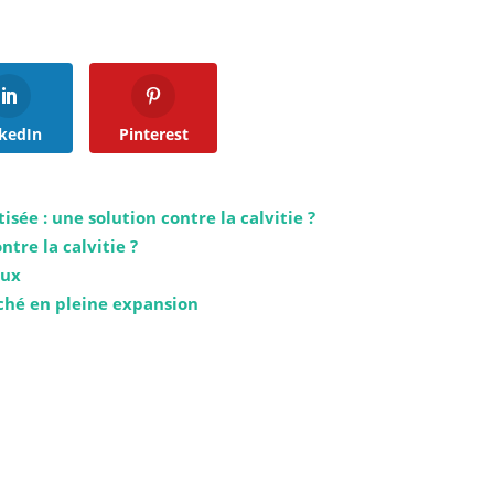
kedIn
Pinterest
tisée : une solution contre la calvitie ?
ntre la calvitie ?
eux
ché en pleine expansion