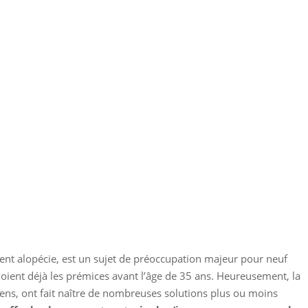
ment alopécie, est un sujet de préoccupation majeur pour neuf
ient déjà les prémices avant l’âge de 35 ans. Heureusement, la
sens, ont fait naître de nombreuses solutions plus ou moins