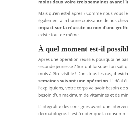
moins deux voire trois semaines avant l’
Mais qu’en est-il après ? Comme nous vous le 
également à la bonne croissance de nos chev
impact sur la réussite ou non d’une greffe
existe tout de même.
À quel moment est-il possibl
Après une opération réussie, pourquoi ne pas e
seconde jeunesse ? Surtout lorsque l’on sait q
mois à être visible ! Dans tous les cas,
il est
semaines suivant une opération
. L’idéal 
l’expliquions, votre corps va avoir besoin de 
besoin d’un maximum de vitamines et de minér
L’intégralité des consignes avant une interve
dermatologue. Il est à noter que la consommat