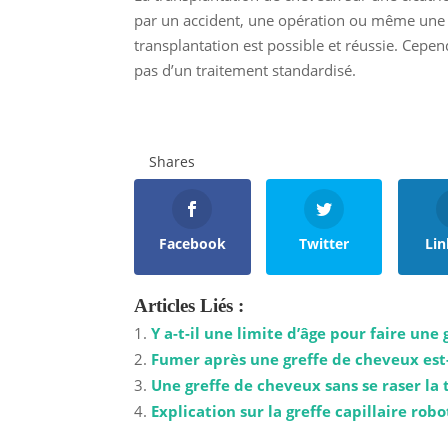
par un accident, une opération ou même une b
transplantation est possible et réussie. Cepend
pas d’un traitement standardisé.
Shares
Facebook
Twitter
Lin
Articles Liés :
Y a-t-il une limite d’âge pour faire une 
Fumer après une greffe de cheveux est
Une greffe de cheveux sans se raser la t
Explication sur la greffe capillaire robo