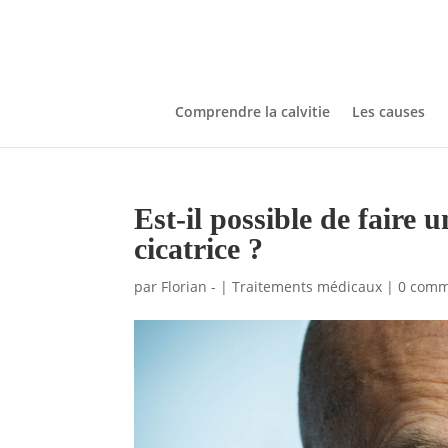
Comprendre la calvitie
Les causes
Est-il possible de faire 
cicatrice ?
par
Florian -
|
Traitements médicaux
|
0 comm