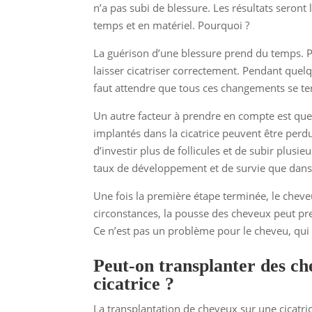
n’a pas subi de blessure. Les résultats seron
temps et en matériel. Pourquoi ?
La guérison d’une blessure prend du temps. Pend
laisser cicatriser correctement. Pendant quelq
faut attendre que tous ces changements se te
Un autre facteur à prendre en compte est que 
implantés dans la cicatrice peuvent être perdu
d’investir plus de follicules et de subir plus
taux de développement et de survie que dans
Une fois la première étape terminée, le chev
circonstances, la pousse des cheveux peut pr
Ce n’est pas un problème pour le cheveu, qui 
Peut-on transplanter des ch
cicatrice ?
La transplantation de cheveux sur une cicatric