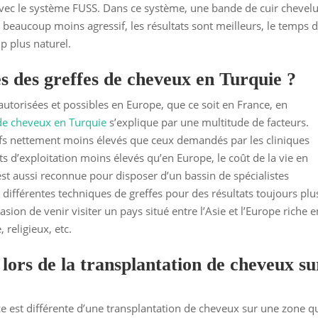
 avec le système FUSS. Dans ce système, une bande de cuir chevel
st beaucoup moins agressif, les résultats sont meilleurs, le temps 
p plus naturel.
 des greffes de cheveux en Turquie ?
 autorisées et possibles en Europe, que ce soit en France, en
 de cheveux en Turquie
s’explique par une multitude de facteurs.
rifs nettement moins élevés que ceux demandés par les cliniques
s d’exploitation moins élevés qu’en Europe, le coût de la vie en
st aussi reconnue pour disposer d’un bassin de spécialistes
différentes techniques de greffes pour des résultats toujours plu
asion de venir visiter un pays situé entre l’Asie et l’Europe riche e
religieux, etc.
 lors de la transplantation de cheveux su
ce est différente d’une transplantation de cheveux sur une zone q