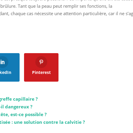
rûlure. Tant que la peau peut remplir ses fonctions, la
ant, chaque cas nécessite une attention particulière, car il ne s’ag
kedIn
Pinterest
greffe capillaire ?
-il dangereux ?
ête, est-ce possible ?
tisée : une solution contre la calvitie ?