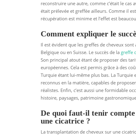
reconstruire une autre, comme c’était le cas
était prélevée et greffée ailleurs. Comme il e
récupération est minime et l’effet est beaucou
Comment expliquer le succès
Il est évident que les greffes de cheveux sont
Belgique ou en Suisse. Le succès de la
greffe
Son principal atout étant de proposer des ta
européennes. Cela est permis grâce à des coût
Turquie étant lui-même plus bas. La Turquie e
reconnus en la matière, capables de proposer 
réalistes. Enfin, c’est aussi une formidable occ
histoire, paysages, patrimoine gastronomique, 
De quoi faut-il tenir compte
une cicatrice ?
La transplantation de cheveux sur une cicatri