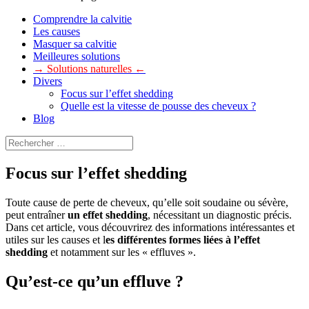
Comprendre la calvitie
Les causes
Masquer sa calvitie
Meilleures solutions
→ Solutions naturelles ←
Divers
Focus sur l’effet shedding
Quelle est la vitesse de pousse des cheveux ?
Blog
Focus sur l’effet shedding
Toute cause de perte de cheveux, qu’elle soit soudaine ou sévère,
peut entraîner
un effet shedding
, nécessitant un diagnostic précis.
Dans cet article, vous découvrirez des informations intéressantes et
utiles sur les causes et l
es différentes formes liées à l’effet
shedding
et notamment sur les « effluves ».
Qu’est-ce qu’un effluve ?