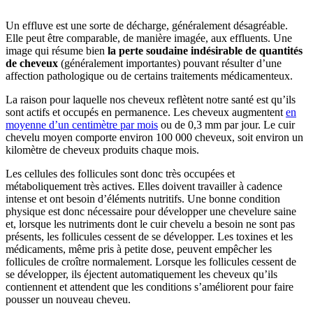
Un effluve est une sorte de décharge, généralement désagréable.
Elle peut être comparable, de manière imagée, aux effluents. Une
image qui résume bien
la perte soudaine indésirable de quantités
de cheveux
(généralement importantes) pouvant résulter d’une
affection pathologique ou de certains traitements médicamenteux.
La raison pour laquelle nos cheveux reflètent notre santé est qu’ils
sont actifs et occupés en permanence. Les cheveux augmentent
en
moyenne d’un centimètre par mois
ou de 0,3 mm par jour. Le cuir
chevelu moyen comporte environ 100 000 cheveux, soit environ un
kilomètre de cheveux produits chaque mois.
Les cellules des follicules sont donc très occupées et
métaboliquement très actives. Elles doivent travailler à cadence
intense et ont besoin d’éléments nutritifs. Une bonne condition
physique est donc nécessaire pour développer une chevelure saine
et, lorsque les nutriments dont le cuir chevelu a besoin ne sont pas
présents, les follicules cessent de se développer. Les toxines et les
médicaments, même pris à petite dose, peuvent empêcher les
follicules de croître normalement. Lorsque les follicules cessent de
se développer, ils éjectent automatiquement les cheveux qu’ils
contiennent et attendent que les conditions s’améliorent pour faire
pousser un nouveau cheveu.