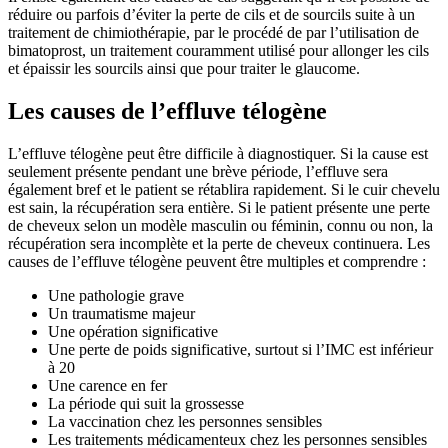
réduire ou parfois d’éviter la perte de cils et de sourcils suite à un
traitement de chimiothérapie, par le procédé de par l’utilisation de
bimatoprost, un traitement couramment utilisé pour allonger les cils
et épaissir les sourcils ainsi que pour traiter le glaucome.
Les causes de l’effluve télogène
L’effluve télogène peut être difficile à diagnostiquer. Si la cause est
seulement présente pendant une brève période, l’effluve sera
également bref et le patient se rétablira rapidement. Si le cuir chevelu
est sain, la récupération sera entière. Si le patient présente une perte
de cheveux selon un modèle masculin ou féminin, connu ou non, la
récupération sera incomplète et la perte de cheveux continuera. Les
causes de l’effluve télogène peuvent être multiples et comprendre :
Une pathologie grave
Un traumatisme majeur
Une opération significative
Une perte de poids significative, surtout si l’IMC est inférieur
à 20
Une carence en fer
La période qui suit la grossesse
La vaccination chez les personnes sensibles
Les traitements médicamenteux chez les personnes sensibles