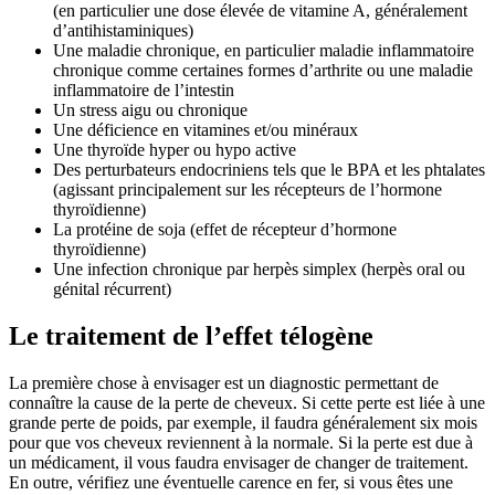
(en particulier une dose élevée de vitamine A, généralement
d’antihistaminiques)
Une maladie chronique, en particulier maladie inflammatoire
chronique comme certaines formes d’arthrite ou une maladie
inflammatoire de l’intestin
Un stress aigu ou chronique
Une déficience en vitamines et/ou minéraux
Une thyroïde hyper ou hypo active
Des perturbateurs endocriniens tels que le BPA et les phtalates
(agissant principalement sur les récepteurs de l’hormone
thyroïdienne)
La protéine de soja (effet de récepteur d’hormone
thyroïdienne)
Une infection chronique par herpès simplex (herpès oral ou
génital récurrent)
Le traitement de l’effet télogène
La première chose à envisager est un diagnostic permettant de
connaître la cause de la perte de cheveux. Si cette perte est liée à une
grande perte de poids, par exemple, il faudra généralement six mois
pour que vos cheveux reviennent à la normale. Si la perte est due à
un médicament, il vous faudra envisager de changer de traitement.
En outre, vérifiez une éventuelle carence en fer, si vous êtes une