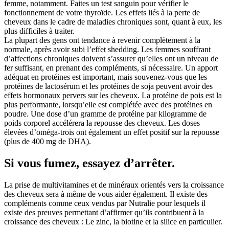
femme, notamment. Faites un test sanguin pour vérifier le
fonctionnement de votre thyroïde. Les effets liés à la perte de
cheveux dans le cadre de maladies chroniques sont, quant à eux, les
plus difficiles à traiter.
La plupart des gens ont tendance à revenir complètement à la
normale, après avoir subi l’effet shedding. Les femmes souffrant
d’affections chroniques doivent s’assurer qu’elles ont un niveau de
fer suffisant, en prenant des compléments, si nécessaire. Un apport
adéquat en protéines est important, mais souvenez-vous que les
protéines de lactosérum et les protéines de soja peuvent avoir des
effets hormonaux pervers sur les cheveux. La protéine de pois est la
plus performante, lorsqu’elle est complétée avec des protéines en
poudre. Une dose d’un gramme de protéine par kilogramme de
poids corporel accélérera la repousse des cheveux. Les doses
élevées d’oméga-trois ont également un effet positif sur la repousse
(plus de 400 mg de DHA).
Si vous fumez, essayez d’arrêter.
La prise de multivitamines et de minéraux orientés vers la croissance
des cheveux sera à même de vous aider également. Il existe des
compléments comme ceux vendus par Nutralie pour lesquels il
existe des preuves permettant d’affirmer qu’ils contribuent à la
croissance des cheveux : Le zinc, la biotine et la silice en particulier.