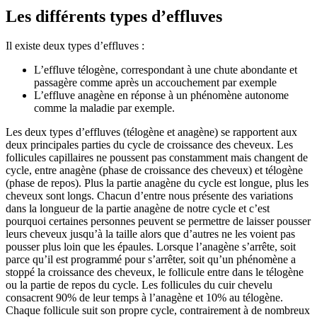
Les différents types d’effluves
Il existe deux types d’effluves :
L’effluve télogène, correspondant à une chute abondante et
passagère comme après un accouchement par exemple
L’effluve anagène en réponse à un phénomène autonome
comme la maladie par exemple.
Les deux types d’effluves (télogène et anagène) se rapportent aux
deux principales parties du cycle de croissance des cheveux. Les
follicules capillaires ne poussent pas constamment mais changent de
cycle, entre anagène (phase de croissance des cheveux) et télogène
(phase de repos). Plus la partie anagène du cycle est longue, plus les
cheveux sont longs. Chacun d’entre nous présente des variations
dans la longueur de la partie anagène de notre cycle et c’est
pourquoi certaines personnes peuvent se permettre de laisser pousser
leurs cheveux jusqu’à la taille alors que d’autres ne les voient pas
pousser plus loin que les épaules. Lorsque l’anagène s’arrête, soit
parce qu’il est programmé pour s’arrêter, soit qu’un phénomène a
stoppé la croissance des cheveux, le follicule entre dans le télogène
ou la partie de repos du cycle. Les follicules du cuir chevelu
consacrent 90% de leur temps à l’anagène et 10% au télogène.
Chaque follicule suit son propre cycle, contrairement à de nombreux