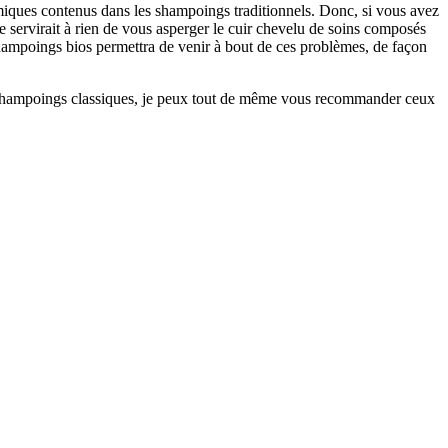
imiques contenus dans les shampoings traditionnels. Donc, si vous avez
ne servirait à rien de vous asperger le cuir chevelu de soins composés
shampoings bios permettra de venir à bout de ces problèmes, de façon
es shampoings classiques, je peux tout de même vous recommander ceux