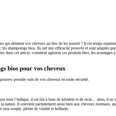
ues qui abiment vos cheveux au lieu de les nourrir ? Il est temps maint
 les shampoings bios. Ils ont une efficacité prouvée et sont adaptés que
z dans cet article, comment agissent ces produits bios, les avantages à
gs bios pour vos cheveux
s pourrez prendre soin de vos cheveux en toute sécurité.
n nom l’indique, il est fait à base de kératine et de ricin… ainsi, il ne 
la nature. Il convient parfaitement aussi bien aux cheveux normaux, qu’à
era souple, pleine de vitalité et brillante.