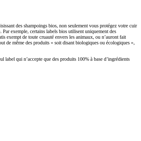
choisissant des shampoings bios, non seulement vous protégez votre cuir
 Par exemple, certains labels bios utilisent uniquement des
tis exempt de toute cruauté envers les animaux, ou n’auront fait
 tout de même des produits « soit disant biologiques ou écologiques »,
seul label qui n’accepte que des produits 100% à base d’ingrédients