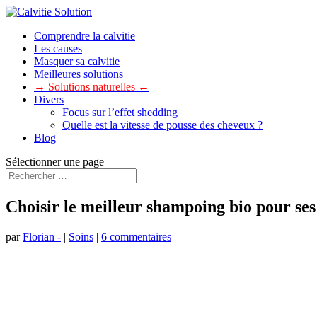
Comprendre la calvitie
Les causes
Masquer sa calvitie
Meilleures solutions
→ Solutions naturelles ←
Divers
Focus sur l’effet shedding
Quelle est la vitesse de pousse des cheveux ?
Blog
Sélectionner une page
Choisir le meilleur shampoing bio pour se
par
Florian -
|
Soins
|
6 commentaires