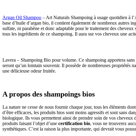
Argan Oil Shampoo
– Art Naturals Shampoing à usage quotidien à l’Ar
base d’huile d’argan bio, il contient également de nombreux autres ingré
sulfate, ni parabène et donc adaptable pour le traitement des cheveux 
tous les ingrédients de ce shampoing. Il aura sur vos cheveux une actio
Lavera – Shampoing Bio pour volume. Ce shampoing apportera sans nul 
seront qu’un lointain souvenir. Il possède de nombreuses propriétés nat
une délicieuse odeur fruitée.
A propos des shampoings bios
La nature ne cesse de nous fournir chaque jour, tous les éléments dont
d’être efficaces, les produits bios sont moins agressifs et sont sans 
biologique. Ils vous permettent ainsi de prendre soin de vos cheveux 
produits faisant l’objet d’une
certification bio
, vous ne trouverez auc
synthétiques. C’est la raison la plus importante, qui devrait vous pous