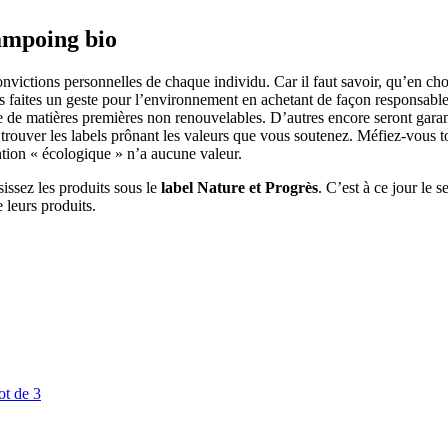
hampoing bio
 convictions personnelles de chaque individu. Car il faut savoir, qu’en 
 faites un geste pour l’environnement en achetant de façon responsable.
le de matières premières non renouvelables. D’autres encore seront garan
ur trouver les labels prônant les valeurs que vous soutenez. Méfiez-vous
ntion « écologique » n’a aucune valeur.
isissez les produits sous le
label Nature et Progrès
. C’est à ce jour le 
 leurs produits.
t de 3