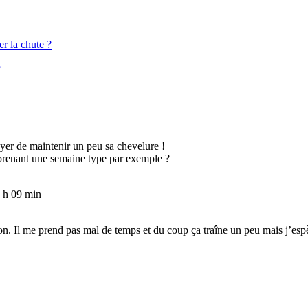
r la chute ?
?
ayer de maintenir un peu sa chevelure !
 prenant une semaine type par exemple ?
 h 09 min
ion. Il me prend pas mal de temps et du coup ça traîne un peu mais j’esp