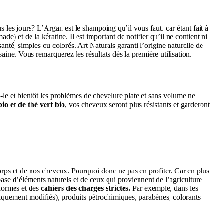
es jours? L’Argan est le shampoing qu’il vous faut, car étant fait à
e) et de la kératine. Il est important de notifier qu’il ne contient ni
nté, simples ou colorés. Art Naturals garanti l’origine naturelle de
aine. Vous remarquerez les résultats dès la première utilisation.
le et bientôt les problèmes de chevelure plate et sans volume ne
io et de thé vert bio
, vos cheveux seront plus résistants et garderont
orps et de nos cheveux. Pourquoi donc ne pas en profiter. Car en plus
ase d’éléments naturels et de ceux qui proviennent de l’agriculture
 normes et des
cahiers des
charges strictes.
Par exemple, dans les
quement modifiés), produits pétrochimiques, parabènes, colorants