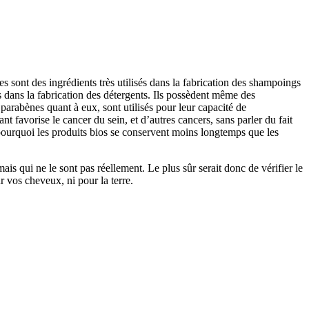
s sont des ingrédients très utilisés dans la fabrication des shampoings
és dans la fabrication des détergents. Ils possèdent même des
parabènes quant à eux, sont utilisés pour leur capacité de
nt favorise le cancer du sein, et d’autres cancers, sans parler du fait
 pourquoi les produits bios se conservent moins longtemps que les
mais qui ne le sont pas réellement. Le plus sûr serait donc de vérifier le
r vos cheveux, ni pour la terre.