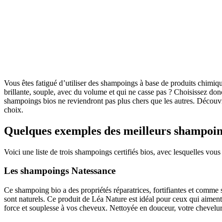
Vous êtes fatigué d’utiliser des shampoings à base de produits chimiq
brillante, souple, avec du volume et qui ne casse pas ? Choisissez donc
shampoings bios ne reviendront pas plus chers que les autres. Découvre
choix.
Quelques exemples des meilleurs shampoin
Voici une liste de trois shampoings certifiés bios, avec lesquelles vou
Les shampoings Natessance
Ce shampoing bio a des propriétés réparatrices, fortifiantes et comme so
sont naturels. Ce produit de Léa Nature est idéal pour ceux qui aiment 
force et souplesse à vos cheveux. Nettoyée en douceur, votre chevelure s