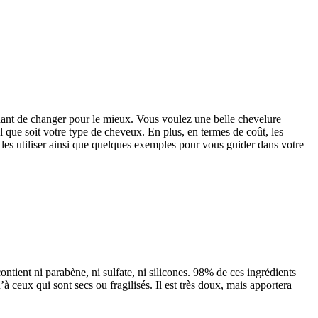
enant de changer pour le mieux. Vous voulez une belle chevelure
l que soit votre type de cheveux. En plus, en termes de coût, les
 les utiliser ainsi que quelques exemples pour vous guider dans votre
contient ni parabène, ni sulfate, ni silicones. 98% de ces ingrédients
 ceux qui sont secs ou fragilisés. Il est très doux, mais apportera