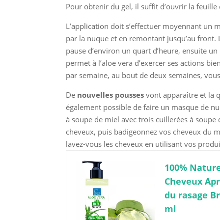
Pour obtenir du gel, il suffit d’ouvrir la feuill
L’application doit s’effectuer moyennant un m
par la nuque et en remontant jusqu’au front. 
pause d’environ un quart d’heure, ensuite un r
permet à l’aloe vera d’exercer ses actions bie
par semaine, au bout de deux semaines, vous 
De
nouvelles pousses
vont apparaître et la 
également possible de faire un masque de nuit 
à soupe de miel avec trois cuillerées à soupe 
cheveux, puis badigeonnez vos cheveux du mél
lavez-vous les cheveux en utilisant vos produi
100% Nature
Cheveux Apr
du rasage Br
ml