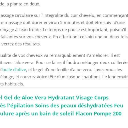
e de la plante en deux.
assage circulaire sur l’intégralité du cuir chevelu, en commençan
Le massage doit durer environ 5 minutes et doit être suivi d’une
inçage à l’eau froide. Le temps de pause est important, puisqu’il
nfaisantes sur vos cheveux. En effectuant ce soin une ou deux fois
verrez des résultats.
qualité de vos cheveux va remarquablement s’améliorer. Il est
avec l’aloe vera. Pour ce faire, il faudra mélanger deux cuillerée
d’
huile d’olive
, et le gel d’une feuille d’aloe vera. Lavez-vous les
ange, et couvrez votre tête d’un casque chauffant. Le lendemai
ts habituels.
l Gel de Aloe Vera Hydratant Visage Corps
ès l'épilation Soins des peaux déshydratées Feu
ulure après un bain de soleil Flacon Pompe 200