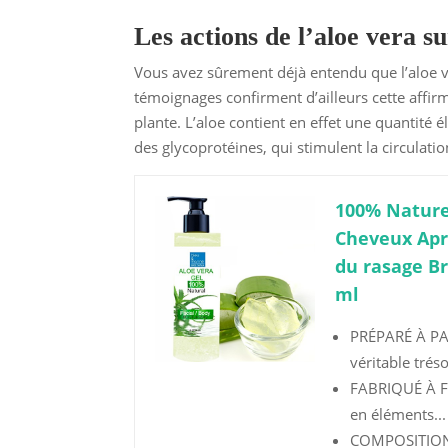
Les actions de l’aloe vera s
Vous avez sûrement déjà entendu que l’aloe v
témoignages confirment d’ailleurs cette affirm
plante. L’aloe contient en effet une quantit
des glycoprotéines, qui stimulent la circulati
100% Nature
Cheveux Apr
du rasage Br
ml
PRÉPARÉ À PAR
véritable tréso
FABRIQUÉ À FR
en éléments...
COMPOSITION 1