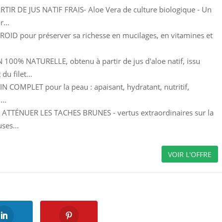
TIR DE JUS NATIF FRAIS- Aloe Vera de culture biologique - Un
r...
OID pour préserver sa richesse en mucilages, en vitamines et
00% NATURELLE, obtenu à partir de jus d'aloe natif, issu
du filet...
N COMPLET pour la peau : apaisant, hydratant, nutritif,
...
ATTÉNUER LES TACHES BRUNES - vertus extraordinaires sur la
ses...
VOIR L'OFFRE