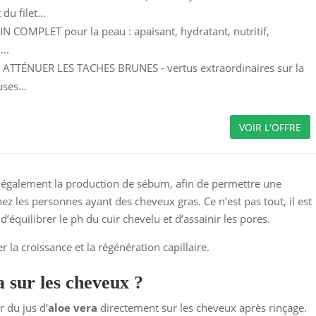
du filet...
N COMPLET pour la peau : apaisant, hydratant, nutritif,
...
ATTÉNUER LES TACHES BRUNES - vertus extraordinaires sur la
ses...
VOIR L'OFFRE
le également la production de sébum, afin de permettre une
hez les personnes ayant des cheveux gras. Ce n’est pas tout, il est
d’équilibrer le ph du cuir chevelu et d’assainir les pores.
 la croissance et la régénération capillaire.
a sur les cheveux ?
r du jus d’
aloe vera
directement sur les cheveux après rinçage.