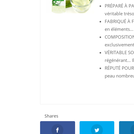
PRÉPARÉ À PAR
véritable tréso
FABRIQUÉ À FR
en éléments...
COMPOSITION 1
exclusivement 
VÉRITABLE SOI
régénérant... Il
RÉPUTÉ POUR 
peau nombreu
Shares