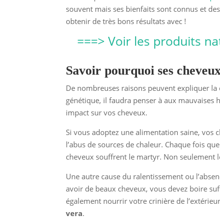
souvent mais ses bienfaits sont connus et de
obtenir de très bons résultats avec !
===> Voir les produits na
Savoir pourquoi ses cheveux
De nombreuses raisons peuvent expliquer la di
génétique, il faudra penser à aux mauvaises 
impact sur vos cheveux.
Si vous adoptez une alimentation saine, vos 
l’abus de sources de chaleur. Chaque fois que v
cheveux souffrent le martyr. Non seulement leu
Une autre cause du ralentissement ou l’absen
avoir de beaux cheveux, vous devez boire suff
également nourrir votre crinière de l’extérieu
vera
.