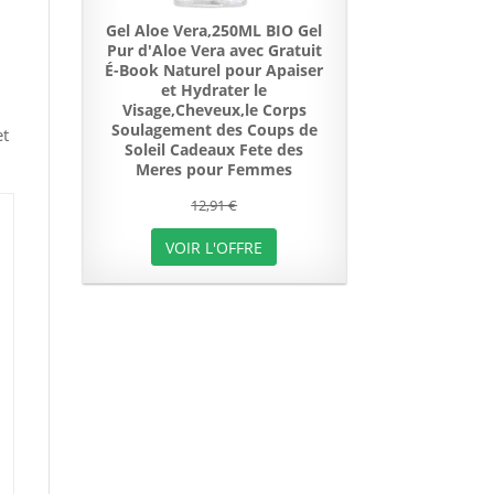
Gel Aloe Vera,250ML BIO Gel
Pur d'Aloe Vera avec Gratuit
É-Book Naturel pour Apaiser
et Hydrater le
Visage,Cheveux,le Corps
Soulagement des Coups de
et
Soleil Cadeaux Fete des
Meres pour Femmes
12,91 €
VOIR L'OFFRE