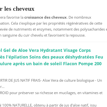
ur les cheveux
era favorise la
croissance des cheveux
. De nombreux
ation. Cela s’explique par les propriétés régénératives de cette
é élevée de nutriments et enzymes, notamment des polysacharides 
on sanguine du cuir chevelu et favorisent la repousse.
l Gel de Aloe Vera Hydratant Visage Corps
ès l'épilation Soins des peaux déshydratées Feu
ulure après un bain de soleil Flacon Pompe 200
TIR DE JUS NATIF FRAIS- Aloe Vera de culture biologique - Un
r...
OID pour préserver sa richesse en mucilages, en vitamines et
00% NATURELLE, obtenu à partir de jus d'aloe natif, issu