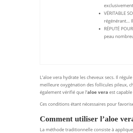
exclusivement 
VÉRITABLE SOI
régénérant... Il
RÉPUTÉ POUR 
peau nombreu
L’aloe vera hydrate les cheveux secs. Il régu
meilleure oxygénation des follicules pileux, c
également vérifié que l’
aloe vera
est capable 
Ces conditions étant nécessaires pour favoriser
Comment utiliser l’aloe ver
La méthode traditionnelle consiste à applique