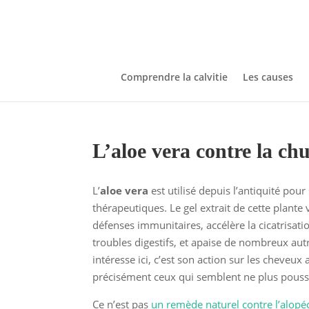
Comprendre la calvitie
Les causes
L’aloe vera contre la ch
L’
aloe vera
est utilisé depuis l’antiquité pour
thérapeutiques. Le gel extrait de cette plante 
défenses immunitaires, accélère la cicatrisati
troubles digestifs, et apaise de nombreux au
intéresse ici, c’est son action sur les cheveux 
précisément ceux qui semblent ne plus pouss
Ce n’est pas
un remède naturel contre l’alopé