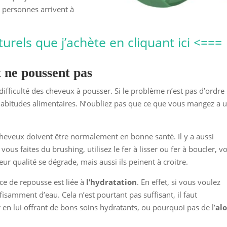
s personnes arrivent à
turels que j’achète en cliquant ici <===
 ne poussent pas
fficulté des cheveux à pousser. Si le problème n’est pas d’ordre
habitudes alimentaires. N’oubliez pas que ce que vous mangez a 
cheveux doivent être normalement en bonne santé. Il y a aussi
ous faites du brushing, utilisez le fer à lisser ou fer à boucler, v
r qualité se dégrade, mais aussi ils peinent à croitre.
ce de repousse est liée à
l’hydratation
. En effet, si vous voulez
isamment d’eau. Cela n’est pourtant pas suffisant, il faut
r en lui offrant de bons soins hydratants, ou pourquoi pas de l’
al