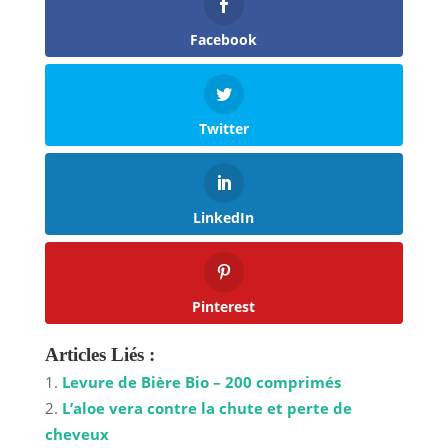
Facebook
Twitter
LinkedIn
Pinterest
Articles Liés :
Levure de Bière Bio – 200 comprimés
L’aloe vera contre la chute et perte de
cheveux