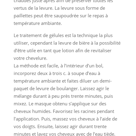
chaudes juste après afin de préserver toutes les
vertus de la levure. La levure sous forme de
paillettes peut être saupoudrée sur le repas à
température ambiante.
Le traitement de gélules est la technique la plus
utiliser, cependant la levure de bière à la possibilité
d’être utile en tant que lotion afin de revitaliser
votre chevelure.
La méthode est facile, à l’intérieur d’un bol,
incorporez deux à trois c. à soupe d’eau à
température ambiante et faites diluer un demi-
paquet de levure de boulanger. Laissez agir le
mélange durant à peu près trente minutes, puis
mixez. Le masque obtenu s’applique sur des
cheveux humides. Favorisez les racines pendant
l’application. Puis, massez vos cheveux à l’aide de
vos doigts. Ensuite, laissez agir durant trente
minutes et lavez vos cheveux avec de l’eau tiède.