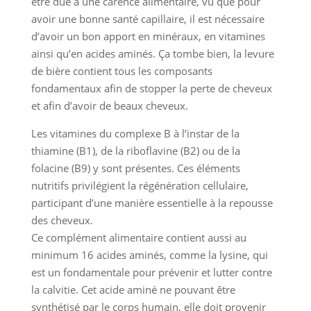
être due à une carence alimentaire, vu que pour
avoir une bonne santé capillaire, il est nécessaire
d’avoir un bon apport en minéraux, en vitamines
ainsi qu’en acides aminés. Ça tombe bien, la levure
de bière contient tous les composants
fondamentaux afin de stopper la perte de cheveux
et afin d’avoir de beaux cheveux.
Les vitamines du complexe B à l’instar de la
thiamine (B1), de la riboflavine (B2) ou de la
folacine (B9) y sont présentes. Ces éléments
nutritifs privilégient la régénération cellulaire,
participant d’une manière essentielle à la repousse
des cheveux.
Ce complément alimentaire contient aussi au
minimum 16 acides aminés, comme la lysine, qui
est un fondamentale pour prévenir et lutter contre
la calvitie. Cet acide aminé ne pouvant être
synthétisé par le corps humain, elle doit provenir