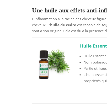
Une huile aux effets anti-in
L’inflammation à la racine des cheveux figure
cheveux. L’
huile de cèdre
est capable de soi
sont à son origine. Cela est dû à la présence 
Huile Essent
Huile Essenti
Nom botanique
Partie utilisée
L'huile essent
propriétés qui 