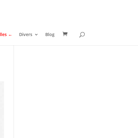
lles ←
Divers
Blog