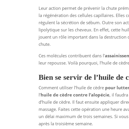
Leur action permet de prévenir la chute prém
la régénération des cellules capillaires. Ell
régulent la sécrétion de sébum. Outre son act
lipolytique sur les cheveux. En effet, cette h
jouent un rôle important dans la destruction 
chute.
Ces molécules contribuent dans l’
assainiss
leur repousse. Voilà pourquoi, l’huile de cèd
Bien se servir de l’huile de
Comment utiliser l’huile de cèdre
pour lutter
l’
huile de cèdre contre l’alopécie
, il faud
d’huile de cèdre. Il faut ensuite appliquer di
massage. Faites cette opération une heure av
un délai maximum de trois semaines. Si vous
après la troisième semaine.