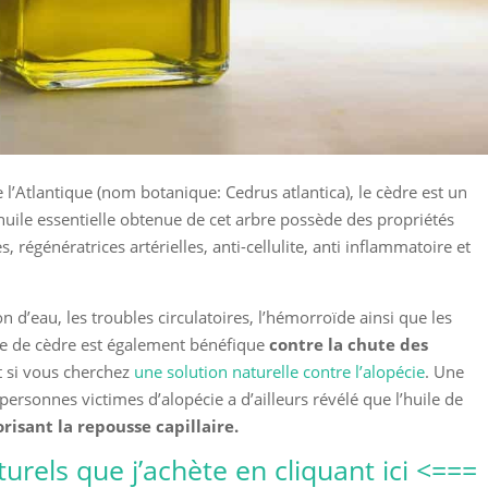
l’Atlantique (nom botanique: Cedrus atlantica), le cèdre est un
’huile essentielle obtenue de cet arbre possède des propriétés
, régénératrices artérielles, anti-cellulite, anti inflammatoire et
n d’eau, les troubles circulatoires, l’hémorroïde ainsi que les
ile de cèdre est également bénéfique
contre la chute des
t si vous cherchez
une solution naturelle contre l’alopécie
. Une
ersonnes victimes d’alopécie a d’ailleurs révélé que l’huile de
orisant la repousse capillaire.
turels que j’achète en cliquant ici <===