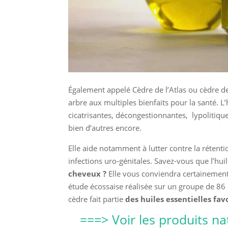
Également appelé Cèdre de l’Atlas ou cèdre de 
arbre aux multiples bienfaits pour la santé. L
cicatrisantes, décongestionnantes, lypolitiques
bien d’autres encore.
Elle aide notamment à lutter contre la rétentio
infections uro-génitales. Savez-vous que l’hu
cheveux ?
Elle vous conviendra certainemen
étude écossaise réalisée sur un groupe de 86 p
cèdre fait partie
des huiles essentielles fav
===> Voir les produits na