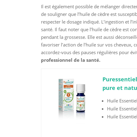
Il est également possible de mélanger directe
de souligner que l’huile de cèdre est susceptibl
respecter le dosage indiqué. L’ingestion et l’i
santé. Il faut noter que l’huile de cèdre est c
pendant la grossesse. Elle est aussi déconseil
favoriser l’action de l’huile sur vos cheveux,
accordez-vous des pauses régulières pour évit
professionnel de la santé.
Puressentiel
pure et natu
Huile Essenti
Huile Essentie
Huile Essentie