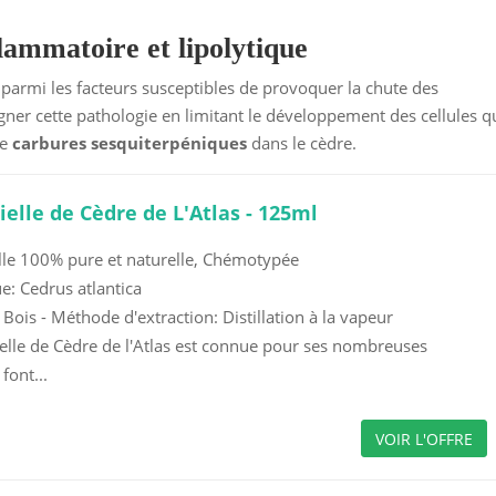
flammatoire et lipolytique
 parmi les facteurs susceptibles de provoquer la chute des
gner cette pathologie en limitant le développement des cellules q
de
carbures sesquiterpéniques
dans le cèdre.
ielle de Cèdre de L'Atlas - 125ml
elle 100% pure et naturelle, Chémotypée
: Cedrus atlantica
: Bois - Méthode d'extraction: Distillation à la vapeur
ielle de Cèdre de l'Atlas est connue pour ses nombreuses
font...
VOIR L'OFFRE