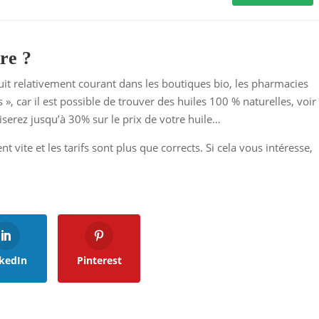
re ?
roduit relativement courant dans les boutiques bio, les pharmacies
 », car il est possible de trouver des huiles 100 % naturelles, voir
iserez jusqu’à 30% sur le prix de votre huile…
t vite et les tarifs sont plus que corrects. Si cela vous intéresse,
kedIn
Pinterest