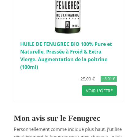
HUILE DE FENUGREC BIO 100% Pure et
Naturelle, Pressée à Froid & Extra
Vierge. Augmentation de la poitrine
(100ml)
25,00 €
−8,01 €
VOIR L'OFFRE
Mon avis sur le Fenugrec
Personnellement comme indiqué plus haut, j’utilise
régulièrement le fenugrec pour mes cheveux. Je fais