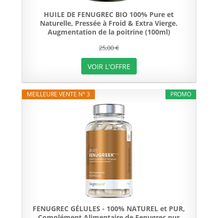
HUILE DE FENUGREC BIO 100% Pure et
Naturelle, Pressée à Froid & Extra Vierge.
Augmentation de la poitrine (100ml)
25,00 €
VOIR L'OFFRE
MEILLEURE VENTE N° 3
PROMO
FENUGREC GÉLULES - 100% NATUREL et PUR,
Complément Alimentaire de Fenugrec pur