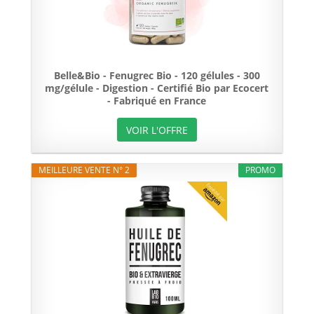
Belle&Bio - Fenugrec Bio - 120 gélules - 300
mg/gélule - Digestion - Certifié Bio par Ecocert
- Fabriqué en France
VOIR L'OFFRE
MEILLEURE VENTE N° 2
PROMO