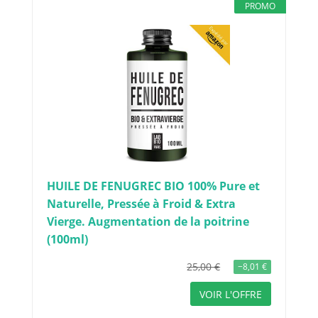
PROMO
HUILE DE FENUGREC BIO 100% Pure et
Naturelle, Pressée à Froid & Extra
Vierge. Augmentation de la poitrine
(100ml)
25,00 €
−8,01 €
VOIR L'OFFRE