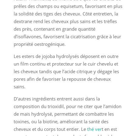
prêles des champs ou equisetum, favorisant en plus
la solidité des tiges des cheveux. Côté entretien, la
dextrane rend les cheveux plus sains et les trèfles
des près, contenant en grande quantité
d’isoflavones, favorisent la cicatrisation grâce à leur
propriété oestrogénique.
Les esters de jojoba hydrolysés déposent en outre
un film continu et protecteur sur le cuir chevelu et
les cheveux tandis que l’acide citrique y dégage les
pores afin de favoriser la repousse de cheveux
sains.
D’autres ingrédients entrent aussi dans la
composition du trioxidil, pour ne citer que l’amidon
de maïs hydrolysé, permettant de combattre les
toxines, ou la biotine, améliorant la santé des
cheveux et du corps tout entier. Le
thé ver
t en est