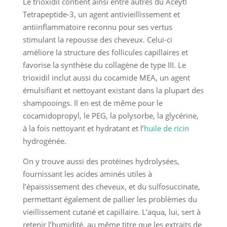
Le trioxidil contient ainsi entre autres du Aceytl
Tetrapeptide-3, un agent antivieillissement et
antiinflammatoire reconnu pour ses vertus
stimulant la repousse des cheveux. Celui-ci
améliore la structure des follicules capillaires et
favorise la synthèse du collagène de type III. Le
trioxidil inclut aussi du cocamide MEA, un agent
émulsifiant et nettoyant existant dans la plupart des
shampooings. Il en est de même pour le
cocamidopropyl, le PEG, la polysorbe, la glycérine,
à la fois nettoyant et hydratant et l’
huile de ricin
hydrogénée.
On y trouve aussi des protéines hydrolysées,
fournissant les acides aminés utiles à
l’épaississement des cheveux, et du sulfosuccinate,
permettant également de pallier les problèmes du
vieillissement cutané et capillaire. L’aqua, lui, sert à
retenir l’humidité, au même titre que les extraits de