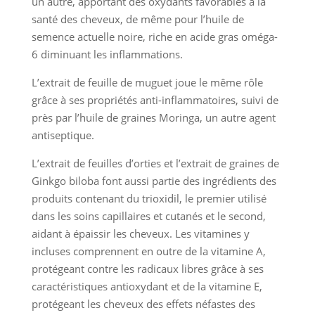
un autre, apportant des oxydants favorables à la
santé des cheveux, de même pour l’huile de
semence actuelle noire, riche en acide gras oméga-
6 diminuant les inflammations.
L’extrait de feuille de muguet joue le même rôle
grâce à ses propriétés anti-inflammatoires, suivi de
près par l’huile de graines Moringa, un autre agent
antiseptique.
L’extrait de feuilles d’orties et l’extrait de graines de
Ginkgo biloba font aussi partie des ingrédients des
produits contenant du trioxidil, le premier utilisé
dans les soins capillaires et cutanés et le second,
aidant à épaissir les cheveux. Les vitamines y
incluses comprennent en outre de la vitamine A,
protégeant contre les radicaux libres grâce à ses
caractéristiques antioxydant et de la vitamine E,
protégeant les cheveux des effets néfastes des