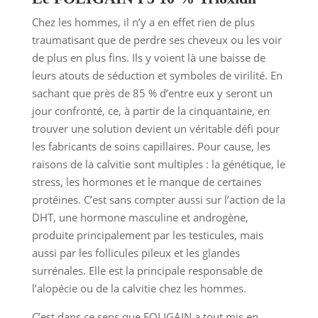
Chez les hommes, il n’y a en effet rien de plus
traumatisant que de perdre ses cheveux ou les voir
de plus en plus fins. Ils y voient là une baisse de
leurs atouts de séduction et symboles de virilité. En
sachant que près de 85 % d’entre eux y seront un
jour confronté, ce, à partir de la cinquantaine, en
trouver une solution devient un véritable défi pour
les fabricants de soins capillaires. Pour cause, les
raisons de la calvitie sont multiples : la génétique, le
stress, les hormones et le manque de certaines
protéines. C’est sans compter aussi sur l’action de la
DHT, une hormone masculine et androgène,
produite principalement par les testicules, mais
aussi par les follicules pileux et les glandes
surrénales. Elle est la principale responsable de
l’alopécie ou de la calvitie chez les hommes.
C’est dans ce sens que FOLIGAIN a tout mis en