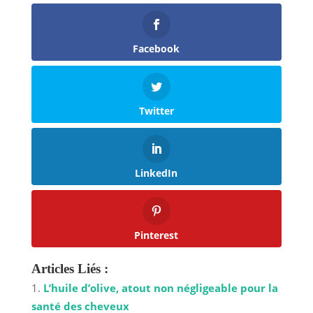
Facebook
Twitter
LinkedIn
Pinterest
Articles Liés :
L’huile d’olive, atout non négligeable pour la
santé des cheveux