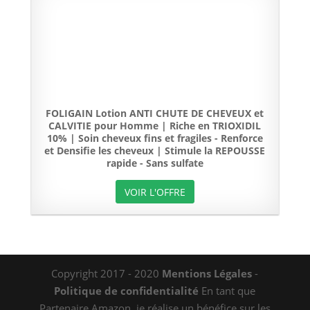
FOLIGAIN Lotion ANTI CHUTE DE CHEVEUX et
CALVITIE pour Homme | Riche en TRIOXIDIL
10% | Soin cheveux fins et fragiles - Renforce
et Densifie les cheveux | Stimule la REPOUSSE
rapide - Sans sulfate
VOIR L'OFFRE
Copyright 2017 - 2020
Mentions Légales
-
Politique de confidentialité
En tant que
Partenaire Amazon, je réalise un bénéfice sur les