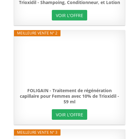
Trioxidil - Shampoing, Conditionneur, et Lotion
VOIR L'OFFRE
MEILLEURE VENTE N° 2
FOLIGAIN - Traitement de régénération
capillaire pour Femmes avec 10% de Trioxidil -
59 ml
VOIR L'OFFRE
MEILLEURE VENTE N° 3