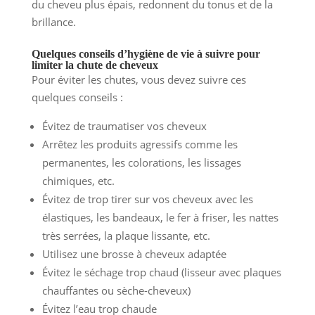
du cheveu plus épais, redonnent du tonus et de la
brillance.
Quelques conseils d’hygiène de vie à suivre pour
limiter la chute de cheveux
Pour éviter les chutes, vous devez suivre ces
quelques conseils :
Évitez de traumatiser vos cheveux
Arrêtez les produits agressifs comme les
permanentes, les colorations, les lissages
chimiques, etc.
Évitez de trop tirer sur vos cheveux avec les
élastiques, les bandeaux, le fer à friser, les nattes
très serrées, la plaque lissante, etc.
Utilisez une brosse à cheveux adaptée
Évitez le séchage trop chaud (lisseur avec plaques
chauffantes ou sèche-cheveux)
Évitez l’eau trop chaude