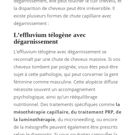
dégarnissement, elle peut toucher le cuir chevelu, et
la disparition de cheveux peut être irréversible. Il
existe plusieurs formes de chute capillaire avec
dégarnissement :
L’effluvium télogène avec
dégarnissement
L’effluvium télogène avec dégarnissement se
reconnaît par une chute de cheveux massive. Si vos
cheveux tombent par poignée, vous êtes peut-être
sujet à cette pathologie, qui peut concerner la gent
féminine comme masculine. Cette alopécie diffuse
nécessite souvent un accompagnement
psychologique, ainsi qu’un rééquilibrage
nutritionnel. Des traitements spécifiques comme
la
mésothérapie capillaire, du traitement PRP, de
la luminothérapie
, du microneedling, ou encore
de la mésogreffe peuvent également être prescrits
selon le diagnostic. Si vous souhaitez camoufler la