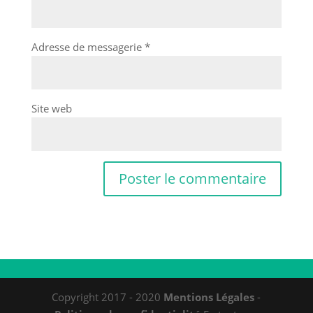
Adresse de messagerie
*
Site web
Copyright 2017 - 2020
Mentions Légales
-