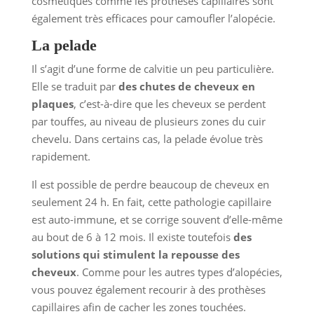
cosmétiques comme les prothèses capillaires sont
également très efficaces pour camoufler l’alopécie.
La pelade
Il s’agit d’une forme de calvitie un peu particulière.
Elle se traduit par
des chutes de cheveux en
plaques
, c’est-à-dire que les cheveux se perdent
par touffes, au niveau de plusieurs zones du cuir
chevelu. Dans certains cas, la pelade évolue très
rapidement.
Il est possible de perdre beaucoup de cheveux en
seulement 24 h. En fait, cette pathologie capillaire
est auto-immune, et se corrige souvent d’elle-même
au bout de 6 à 12 mois. Il existe toutefois
des
solutions qui stimulent la repousse des
cheveux
. Comme pour les autres types d’alopécies,
vous pouvez également recourir à des prothèses
capillaires afin de cacher les zones touchées.