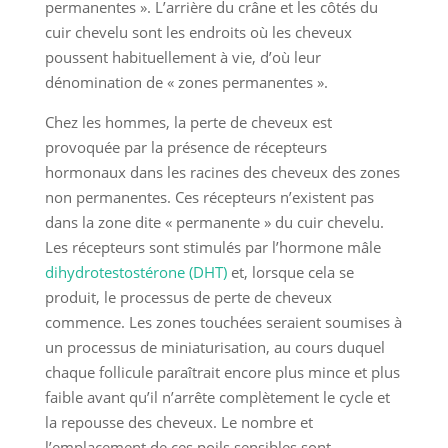
permanentes ». L’arrière du crâne et les côtés du
cuir chevelu sont les endroits où les cheveux
poussent habituellement à vie, d’où leur
dénomination de « zones permanentes ».
Chez les hommes, la perte de cheveux est
provoquée par la présence de récepteurs
hormonaux dans les racines des cheveux des zones
non permanentes. Ces récepteurs n’existent pas
dans la zone dite « permanente » du cuir chevelu.
Les récepteurs sont stimulés par l’hormone mâle
dihydrotestostérone (DHT)
et, lorsque cela se
produit, le processus de perte de cheveux
commence. Les zones touchées seraient soumises à
un processus de miniaturisation, au cours duquel
chaque follicule paraîtrait encore plus mince et plus
faible avant qu’il n’arrête complètement le cycle et
la repousse des cheveux. Le nombre et
l’emplacement de ces poils sensibles sont