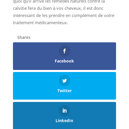
quoi qu’il arrive les remèdes naturels contre la
calvitie fera du bien à vos cheveux, il est donc
intéressant de les prendre en complément de votre
traitement médicamenteux.
Shares
Facebook
Twitter
LinkedIn