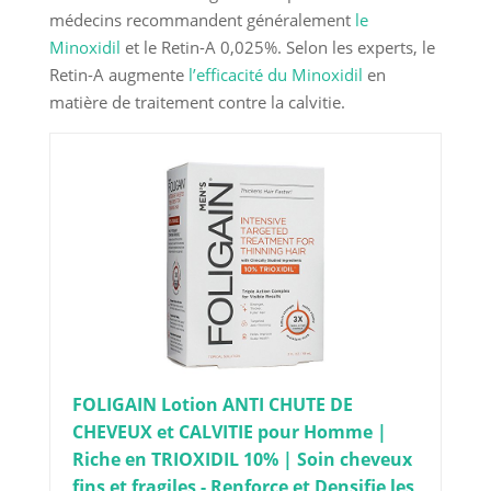
médecins recommandent généralement
le
Minoxidil
et le Retin-A 0,025%. Selon les experts, le
Retin-A augmente
l’efficacité du Minoxidil
en
matière de traitement contre la calvitie.
FOLIGAIN Lotion ANTI CHUTE DE
CHEVEUX et CALVITIE pour Homme |
Riche en TRIOXIDIL 10% | Soin cheveux
fins et fragiles - Renforce et Densifie les