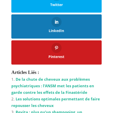
Twitter
LinkedIn
Pinterest
Articles Liés :
De la chute de cheveux aux problèmes
psychiatriques : l’ANSM met les patients en
garde contre les effets de la Finastéride
Les solutions optimales permettant de faire
repousser les cheveux
Revita : plus qu’un shampooing, un