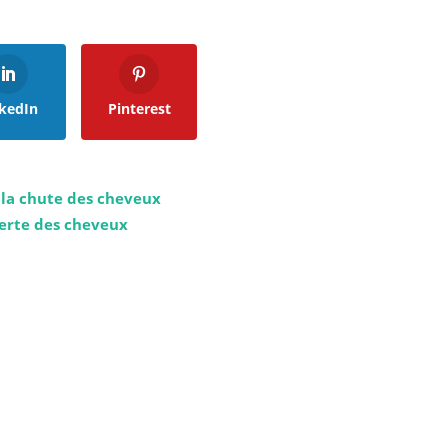
kedIn
Pinterest
 la chute des cheveux
perte des cheveux