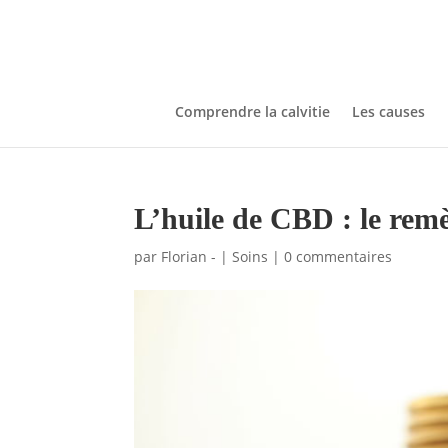
Comprendre la calvitie
Les causes
L’huile de CBD : le remèd
par
Florian -
|
Soins
|
0 commentaires