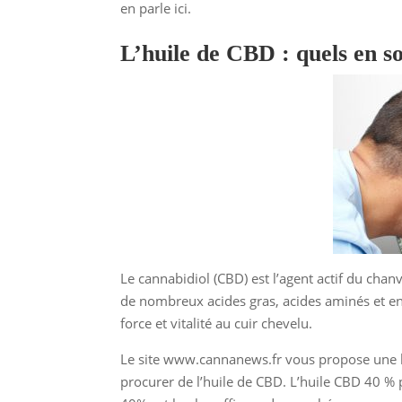
en parle ici.
L’huile de CBD : quels en s
Le cannabidiol (CBD) est l’agent actif du chanv
de nombreux acides gras, acides aminés et e
force et vitalité au cuir chevelu.
Le site www.cannanews.fr vous propose une l
procurer de l’huile de CBD. L’huile CBD 40 % 