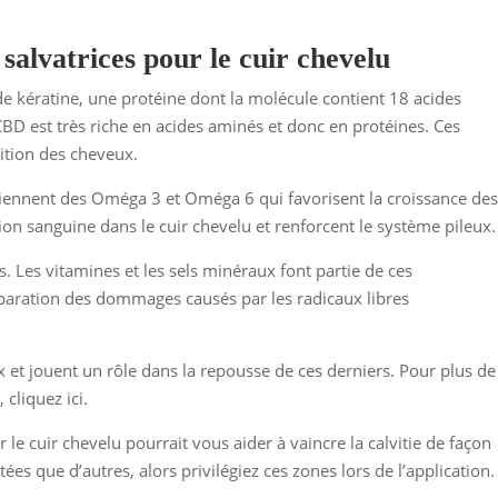
salvatrices pour le cuir chevelu
 kératine, une protéine dont la molécule contient 18 acides
 CBD est très riche en acides aminés et donc en protéines. Ces
rition des cheveux.
ntiennent des Oméga 3 et Oméga 6 qui favorisent la croissance de
ion sanguine dans le cuir chevelu et renforcent le système pileux.
. Les vitamines et les sels minéraux font partie de ces
 réparation des dommages causés par les radicaux libres
ux et jouent un rôle dans la repousse de ces derniers. Pour plus de
 cliquez ici.
 le cuir chevelu pourrait vous aider à vaincre la calvitie de façon
tées que d’autres, alors privilégiez ces zones lors de l’application.