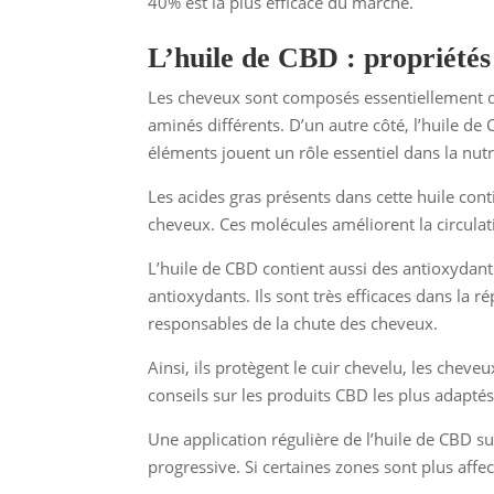
40% est la plus efficace du marché.
L’huile de CBD : propriétés 
Les cheveux sont composés essentiellement de
aminés différents. D’un autre côté, l’huile de
éléments jouent un rôle essentiel dans la nut
Les acides gras présents dans cette huile co
cheveux. Ces molécules améliorent la circulat
L’huile de CBD contient aussi des antioxydants
antioxydants. Ils sont très efficaces dans la
responsables de la chute des cheveux.
Ainsi, ils protègent le cuir chevelu, les cheve
conseils sur les produits CBD les plus adaptés,
Une application régulière de l’huile de CBD sur
progressive. Si certaines zones sont plus affec