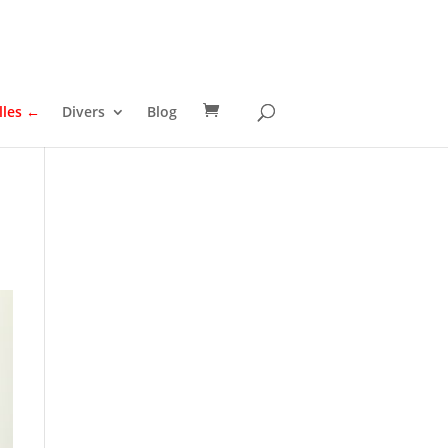
lles ←
Divers
Blog