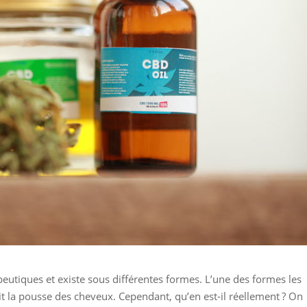
tiques et existe sous différentes formes. L’une des formes les
rait la pousse des cheveux. Cependant, qu’en est-il réellement ? On