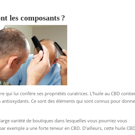
ont les composants ?
re qui lui confère ses propriétés curatrices. L’huile au CBD contie
n antioxydants. Ce sont des éléments qui sont connus pour donne
arge variété de boutiques dans lesquelles vous pourriez vous
par exemple a une forte teneur en CBD. D’ailleurs, cette huile CB