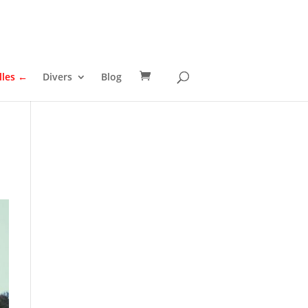
lles ←
Divers
Blog