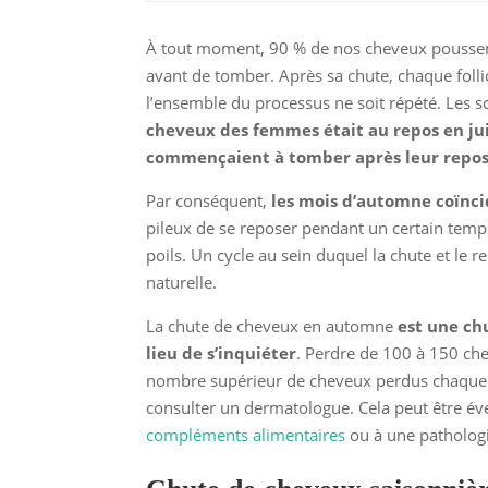
À tout moment, 90 % de nos cheveux poussent,
avant de tomber. Après sa chute, chaque foll
l’ensemble du processus ne soit répété. Les s
cheveux des femmes était au repos en jui
commençaient à tomber après leur repos
Par conséquent,
les mois d’automne coïnci
pileux de se reposer pendant un certain te
poils. Un cycle au sein duquel la chute et le 
naturelle.
La chute de cheveux en automne
est une chu
lieu de s’inquiéter
. Perdre de 100 à 150 che
nombre supérieur de cheveux perdus chaque j
consulter un dermatologue. Cela peut être év
compléments alimentaires
ou à une pathologi