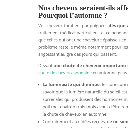
Nos cheveux seraient-ils aff
Pourquoi l’automne ?
Vos cheveux tombent par poignées
dès que 
traitement médical particulier… et ce pendant
que celles qui ont une chevelure épaisse s’en
problème reste le même notamment pour les f
angoissant au gré des jours qui passent.
Devant
une chute de cheveux importante
chute de cheveux soudaine
en automne peuvent 
La luminosité qui diminue
, les jours qu
savoir que la lumière naturelle du soleil es
surrénales qui produisent des hormones m
poil met environ trois mois avant d’être re
la chute de cheveux en automne.
Contrairement aux idées reçues,
ce ne son