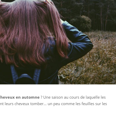
 cheveux en automne
? Une saison au cours de laquelle les
t leurs cheveux tomber… un peu comme les feuilles sur les