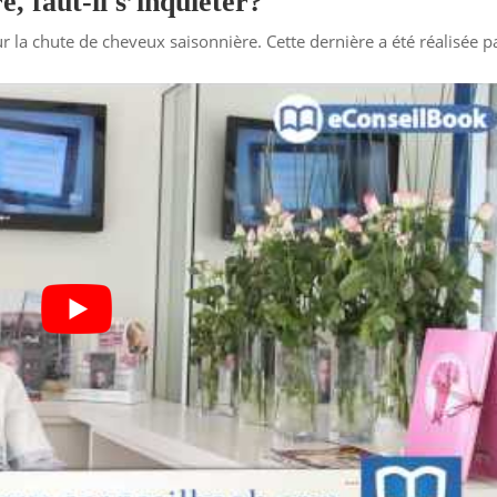
, faut-il s’inquiéter?
r la chute de cheveux saisonnière. Cette dernière a été réalisée p