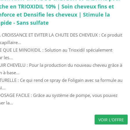
he en TRIOXIDIL 10% | Soin cheveux fins et
enforce et Densifie les cheveux | Stimule la
ide - Sans sulfate
 CROISSANCE ET EVITER LA CHUTE DES CHEVEUX : Ce produit
apillaire...
 QUE LE MINOXIDIL : Solution au Trioxidil spécialement
 les...
IR CHEVELU : Pour la production du nouveau cheveu grâce à
 à base...
ELLE : Ce qui rend ce spray de Foligain avec sa formule au
i...
OSAGE FACILE : Grâce au système de pompe, vous pouvez
r la...
VOIR L'OFFRE