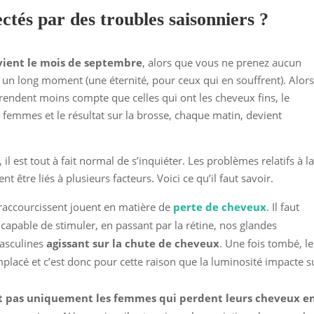
ectés par des troubles saisonniers ?
vient le mois de septembre
, alors que vous ne prenez aucun
 un long moment (une éternité, pour ceux qui en souffrent). Alor
 rendent moins compte que celles qui ont les cheveux fins, le
emmes et le résultat sur la brosse, chaque matin, devient
, il est tout à fait normal de s’inquiéter. Les problèmes relatifs à l
être liés à plusieurs facteurs. Voici ce qu’il faut savoir.
i raccourcissent jouent en matière de
perte de cheveux
. Il faut
t capable de stimuler, en passant par la rétine, nos glandes
asculines
agissant sur la chute de cheveux
. Une fois tombé, le
mplacé et c’est donc pour cette raison que la luminosité impacte s
t pas uniquement les femmes qui perdent leurs cheveux e