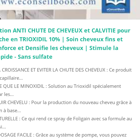
tion ANTI CHUTE DE CHEVEUX et CALVITIE pour
he en TRIOXIDIL 10% | Soin cheveux fins et
enforce et Densifie les cheveux | Stimule la
ide - Sans sulfate
 CROISSANCE ET EVITER LA CHUTE DES CHEVEUX : Ce produit
apillaire...
 QUE LE MINOXIDIL : Solution au Trioxidil spécialement
 les...
IR CHEVELU : Pour la production du nouveau cheveu grâce à
 à base...
ELLE : Ce qui rend ce spray de Foligain avec sa formule au
i...
OSAGE FACILE : Grâce au système de pompe, vous pouvez