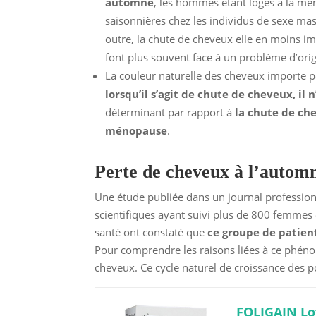
automne
, les hommes étant logés à la mê
saisonnières chez les individus de sexe ma
outre, la chute de cheveux elle en moins i
font plus souvent face à un problème d’ori
La couleur naturelle des cheveux importe pe
lorsqu’il s’agit de chute de cheveux, il 
déterminant par rapport à
la chute de ch
ménopause
.
Perte de cheveux à l’automn
Une étude publiée dans un journal profession
scientifiques ayant suivi plus de 800 femmes
santé ont constaté que
ce groupe de patien
Pour comprendre les raisons liées à ce phénom
cheveux. Ce cycle naturel de croissance des po
FOLIGAIN Lo