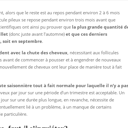
 alors que le reste est au repos pendant environ 2 à 6 mois
icule pileux se repose pendant environ trois mois avant que
cientifiques ont ainsi pu prouver que
la plus grande quantité d
llet
(donc juste avant l’automne)
et que ces derniers
, soit en septembre
.
dent avec la chute des cheveux
, nécessitant aux follicules
mps avant de commencer à pousser et à engendrer de nouveaux
renouvellement de cheveux ont leur place de manière tout à fait
te saisonnière tout à fait normale pour laquelle il n’y a pa
veux par jour sur une période d’un trimestre est acceptable. Un
our sur une durée plus longue, en revanche, nécessite de
entuellement lié à un problème, à un manque de certains
e particulière.