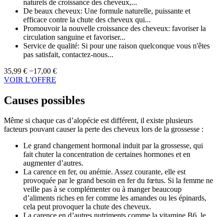
naturels de croissance des cheveux,...
De beaux cheveux: Une formule naturelle, puissante et
efficace contre la chute des cheveux qui...
Promouvoir la nouvelle croissance des cheveux: favoriser la
circulation sanguine et favoriser...
Service de qualité: Si pour une raison quelconque vous n'êtes
pas satisfait, contactez-nous...
35,99 €
−17,00 €
VOIR L'OFFRE
Causes possibles
Même si chaque cas d’alopécie est différent, il existe plusieurs
facteurs pouvant causer la perte des cheveux lors de la grossesse :
Le grand changement hormonal induit par la grossesse, qui
fait chuter la concentration de certaines hormones et en
augmenter d’autres.
La carence en fer, ou anémie. Assez courante, elle est
provoquée par le grand besoin en fer du fœtus. Si la femme ne
veille pas à se complémenter ou à manger beaucoup
d’aliments riches en fer comme les amandes ou les épinards,
cela peut provoquer la chute des cheveux.
La carence en d’autres nutriments comme la vitamine B6, le