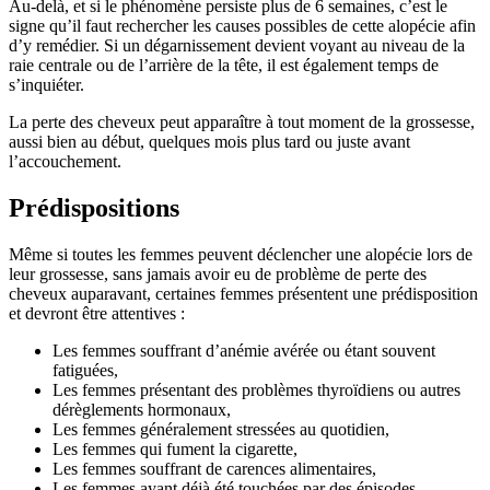
Au-delà, et si le phénomène persiste plus de 6 semaines, c’est le
signe qu’il faut rechercher les causes possibles de cette alopécie afin
d’y remédier. Si un dégarnissement devient voyant au niveau de la
raie centrale ou de l’arrière de la tête, il est également temps de
s’inquiéter.
La perte des cheveux peut apparaître à tout moment de la grossesse,
aussi bien au début, quelques mois plus tard ou juste avant
l’accouchement.
Prédispositions
Même si toutes les femmes peuvent déclencher une alopécie lors de
leur grossesse, sans jamais avoir eu de problème de perte des
cheveux auparavant, certaines femmes présentent une prédisposition
et devront être attentives :
Les femmes souffrant d’anémie avérée ou étant souvent
fatiguées,
Les femmes présentant des problèmes thyroïdiens ou autres
dérèglements hormonaux,
Les femmes généralement stressées au quotidien,
Les femmes qui fument la cigarette,
Les femmes souffrant de carences alimentaires,
Les femmes ayant déjà été touchées par des épisodes