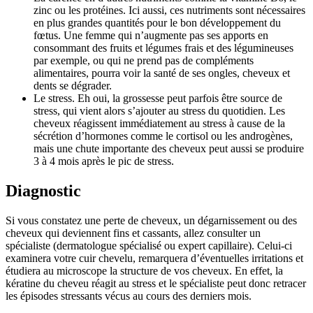
zinc ou les protéines. Ici aussi, ces nutriments sont nécessaires
en plus grandes quantités pour le bon développement du
fœtus. Une femme qui n’augmente pas ses apports en
consommant des fruits et légumes frais et des légumineuses
par exemple, ou qui ne prend pas de compléments
alimentaires, pourra voir la santé de ses ongles, cheveux et
dents se dégrader.
Le stress. Eh oui, la grossesse peut parfois être source de
stress, qui vient alors s’ajouter au stress du quotidien. Les
cheveux réagissent immédiatement au stress à cause de la
sécrétion d’hormones comme le cortisol ou les androgènes,
mais une chute importante des cheveux peut aussi se produire
3 à 4 mois après le pic de stress.
Diagnostic
Si vous constatez une perte de cheveux, un dégarnissement ou des
cheveux qui deviennent fins et cassants, allez consulter un
spécialiste (dermatologue spécialisé ou expert capillaire). Celui-ci
examinera votre cuir chevelu, remarquera d’éventuelles irritations et
étudiera au microscope la structure de vos cheveux. En effet, la
kératine du cheveu réagit au stress et le spécialiste peut donc retracer
les épisodes stressants vécus au cours des derniers mois.