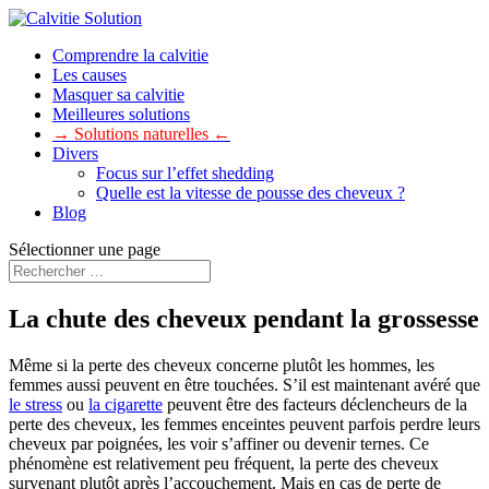
Comprendre la calvitie
Les causes
Masquer sa calvitie
Meilleures solutions
→ Solutions naturelles ←
Divers
Focus sur l’effet shedding
Quelle est la vitesse de pousse des cheveux ?
Blog
Sélectionner une page
La chute des cheveux pendant la grossesse
Même si la perte des cheveux concerne plutôt les hommes, les
femmes aussi peuvent en être touchées. S’il est maintenant avéré que
le stress
ou
la cigarette
peuvent être des facteurs déclencheurs de la
perte des cheveux, les femmes enceintes peuvent parfois perdre leurs
cheveux par poignées, les voir s’affiner ou devenir ternes. Ce
phénomène est relativement peu fréquent, la perte des cheveux
survenant plutôt après l’accouchement. Mais en cas de perte de