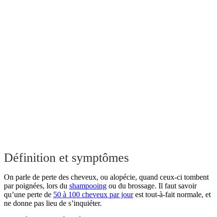
Définition et symptômes
On parle de perte des cheveux, ou alopécie, quand ceux-ci tombent
par poignées, lors du
shampooing
ou du brossage. Il faut savoir
qu’une perte de
50 à 100 cheveux par jour
est tout-à-fait normale, et
ne donne pas lieu de s’inquiéter.