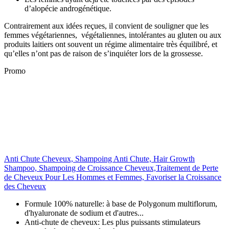
d’alopécie androgénétique.
Contrairement aux idées reçues, il convient de souligner que les
femmes végétariennes, végétaliennes, intolérantes au gluten ou aux
produits laitiers ont souvent un régime alimentaire très équilibré, et
qu’elles n’ont pas de raison de s’inquiéter lors de la grossesse.
Promo
Anti Chute Cheveux, Shampoing Anti Chute, Hair Growth
Shampoo, Shampoing de Croissance Cheveux,Traitement de Perte
de Cheveux Pour Les Hommes et Femmes, Favoriser la Croissance
des Cheveux
Formule 100% naturelle: à base de Polygonum multiflorum,
d'hyaluronate de sodium et d'autres...
Anti-chute de cheveux: Les plus puissants stimulateurs