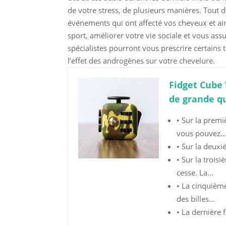
de votre stress, de plusieurs manières. Tout 
événements qui ont affecté vos cheveux et ai
sport, améliorer votre vie sociale et vous ass
spécialistes pourront vous prescrire certains 
l’effet des androgènes sur votre chevelure.
Fidget Cube 
de grande q
• Sur la premi
vous pouvez..
• Sur la deuxi
• Sur la trois
cesse. La...
• La cinquième
des billes...
• La dernière 