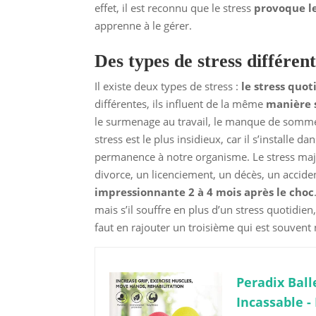
effet, il est reconnu que le stress
provoque l
apprenne à le gérer.
Des types de stress différent
Il existe deux types de stress :
le stress quot
différentes, ils influent de la même
manière 
le surmenage au travail, le manque de somme
stress est le plus insidieux, car il s’installe 
permanence à notre organisme. Le stress maje
divorce, un licenciement, un décès, un acc
impressionnante 2 à 4 mois après le choc
mais s’il souffre en plus d’un stress quotidien
faut en rajouter un troisième qui est souvent
Peradix Ball
Incassable 