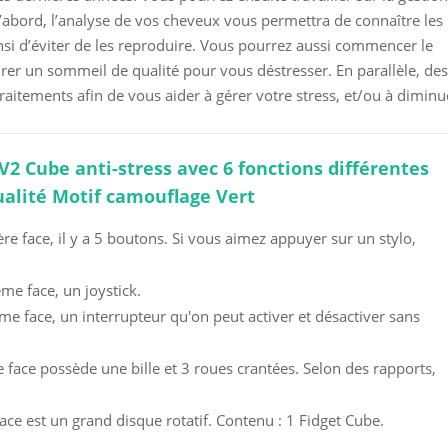
d’abord, l’analyse de vos cheveux vous permettra de connaître les
nsi d’éviter de les reproduire. Vous pourrez aussi commencer le
urer un sommeil de qualité pour vous déstresser. En parallèle, de
traitements afin de vous aider à gérer votre stress, et/ou à diminu
V2 Cube anti-stress avec 6 fonctions différentes
ualité Motif camouflage Vert
ère face, il y a 5 boutons. Si vous aimez appuyer sur un stylo,
.
ème face, un joystick.
ième face, un interrupteur qu'on peut activer et désactiver sans
 face possède une bille et 3 roues crantées. Selon des rapports,
face est un grand disque rotatif. Contenu : 1 Fidget Cube.