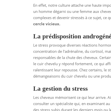
En effet, notre culture attache une haute impo
un homme dégarni ou une femme aux cheveux 
complexes et devenir stressés à ce sujet, ce q
cercle vicieux.
La prédisposition androgén
Le stress provoque diverses réactions hormona
concentration de l’adrénaline, du cortisol, m
responsables de la chute des cheveux. Certai
le cuir chevelu y répond fortement, ce qui aff
ralentissant leur repousse. Chez certains, le 
démangeaisons du cuir chevelu ou une produ
La gestion du stress
Les cheveux mémorisent ce qui leur arrive. Ai
consulter un spécialiste qui, en examinant au 
des stress subis durant les derniers mois ou l