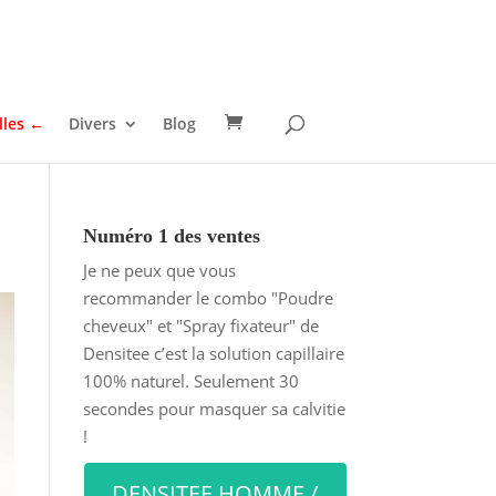
lles ←
Divers
Blog
Numéro 1 des ventes
Je ne peux que vous
recommander le combo "Poudre
cheveux" et "Spray fixateur" de
Densitee
c’est la solution capillaire
100% naturel. Seulement 30
secondes pour masquer sa calvitie
!
DENSITEE HOMME /