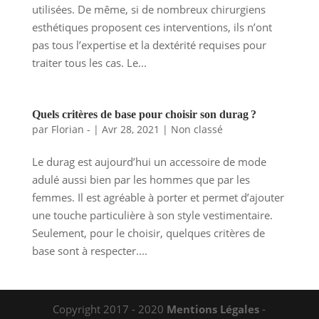
utilisées. De même, si de nombreux chirurgiens
esthétiques proposent ces interventions, ils n’ont
pas tous l’expertise et la dextérité requises pour
traiter tous les cas. Le...
Quels critères de base pour choisir son durag ?
par
Florian -
|
Avr 28, 2021
|
Non classé
Le durag est aujourd’hui un accessoire de mode
adulé aussi bien par les hommes que par les
femmes. Il est agréable à porter et permet d’ajouter
une touche particulière à son style vestimentaire.
Seulement, pour le choisir, quelques critères de
base sont à respecter....
Copyright 2017 - 2020
Mentions Légales
-