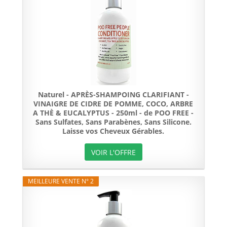
Naturel - APRÈS-SHAMPOING CLARIFIANT -
VINAIGRE DE CIDRE DE POMME, COCO, ARBRE
A THÈ & EUCALYPTUS - 250ml - de POO FREE -
Sans Sulfates, Sans Parabènes, Sans Silicone.
Laisse vos Cheveux Gérables.
VOIR L'OFFRE
MEILLEURE VENTE N° 2