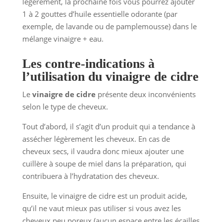
légèrement, la prochaine fois vous pourrez ajouter
1 à 2 gouttes d’huile essentielle odorante (par
exemple, de lavande ou de pamplemousse) dans le
mélange vinaigre + eau.
Les contre-indications à
l’utilisation du vinaigre de cidre
Le
vinaigre de cidre
présente deux inconvénients
selon le type de cheveux.
Tout d’abord, il s’agit d’un produit qui a tendance à
assécher légèrement les cheveux. En cas de
cheveux secs, il vaudra donc mieux ajouter une
cuillère à soupe de miel dans la préparation, qui
contribuera à l’hydratation des cheveux.
Ensuite, le vinaigre de cidre est un produit acide,
qu’il ne vaut mieux pas utiliser si vous avez les
cheveux peu poreux (aucun espace entre les écailles