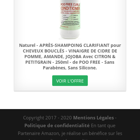
Naturel - APRÈS-SHAMPOING CLARIFIANT pour
CHEVEUX BOUCLÉS - VINAIGRE DE CIDRE DE
POMME, AMANDE, JOJOBA Avec CITRON &
PETITGRAIN - 250ml - de POO FREE - Sans
Parabènes, Sans Silicone.
VOIR L'OFFRE
Copyright 2017 - 2020
Mentions Légales
-
Politique de confidentialité
En tant que
Partenaire Amazon, je réalise un bénéfice sur les