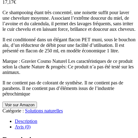
17,17
€
Ce shampooing étant très concentré, une noisette suffit pour laver
une chevelure moyenne. Associant l’extrême douceur du miel, de
l’avoine et du calendula, il permet des lavages fréquents, sans irriter
le cuir chevelu et en laissant force, brillance et douceur aux cheveux.
Il est conditionné dans un élégant flacon PET muni, sous le bouchon
alu, d’un réducteur de débit pour une facilité d’utilisation. Il est
présenté en flacon de 250 ml, en modèle économique 1 litre.
Marque : Gravier Cosmo Naturel Les caractéristiques de ce produit
selon la charte Nature & progrès: Ce produit n’a pas été testé sur les
animaux.
Il ne contient pas de colorant de synthèse. Il ne contient pas de
parabens. Il ne contient pas d’éléments issus de l’industrie
pétrochimique
Voir sur Amazon
Catégorie :
Solutions naturelles
Description
Avis (0)