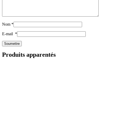
Nom
*
E-mail
*
Produits apparentés