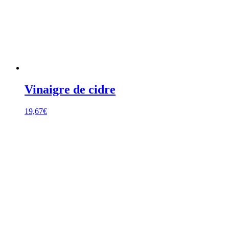
Vinaigre de cidre
19,67
€