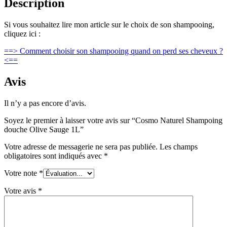
Description
Si vous souhaitez lire mon article sur le choix de son shampooing,
cliquez ici :
==> Comment choisir son shampooing quand on perd ses cheveux ?
<==
Avis
Il n’y a pas encore d’avis.
Soyez le premier à laisser votre avis sur “Cosmo Naturel Shampoing
douche Olive Sauge 1L”
Votre adresse de messagerie ne sera pas publiée.
Les champs
obligatoires sont indiqués avec
*
Votre note
*
Votre avis
*