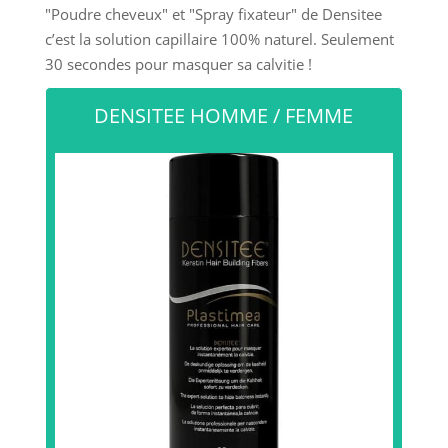
"Poudre cheveux" et "Spray fixateur" de Densitee
c’est la solution capillaire 100% naturel. Seulement
30 secondes pour masquer sa calvitie !
DENSITEE HOMME / FEMME