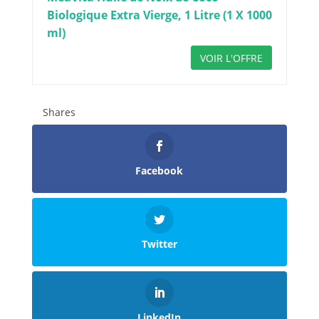
Biologique Extra Vierge, 1 Litre (1 X 1000
ml)
VOIR L'OFFRE
Shares
Facebook
Twitter
LinkedIn